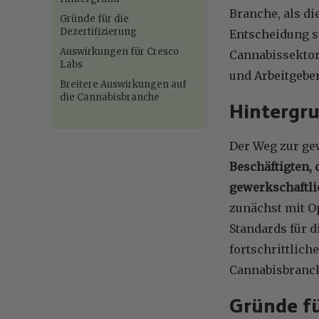
Branche, als di
Gründe für die
Dezertifizierung
Entscheidung s
Auswirkungen für Cresco
Cannabissektor
Labs
und Arbeitgebe
Breitere Auswirkungen auf
die Cannabisbranche
Hintergr
Der Weg zur ge
Beschäftigten, 
gewerkschaftli
zunächst mit O
Standards für d
fortschrittlich
Cannabisbranc
Gründe fü