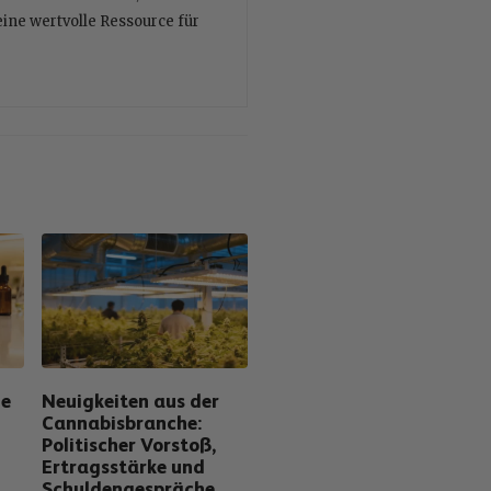
eine wertvolle Ressource für
ie
Neuigkeiten aus der
Cannabisbranche:
Politischer Vorstoß,
Ertragsstärke und
Schuldengespräche