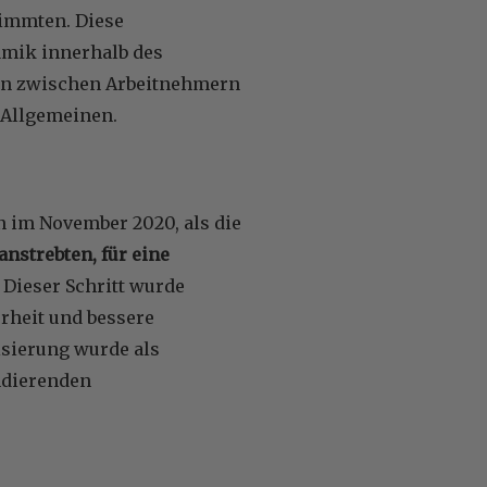
immten. Diese
amik innerhalb des
gen zwischen Arbeitnehmern
 Allgemeinen.
 im November 2020, als die
nstrebten, für eine
Dieser Schritt wurde
rheit und bessere
isierung wurde als
andierenden