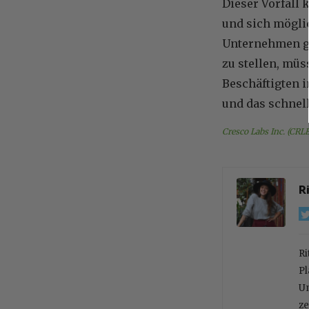
Dieser Vorfall
und sich mögli
Unternehmen ge
zu stellen, müs
Beschäftigten 
und das schnel
Cresco Labs Inc. (CRL
R
Ri
Pl
Un
ze