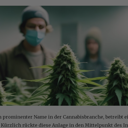
n prominenter Name in der Cannabisbranche, betreibt e
Kürzlich rückte diese Anlage in den Mittelpunkt des I