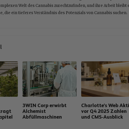
mplexen Welt des Cannabis zurechtzufinden, und ihre Arbeit bleibt 
le, die ein tieferes Verständnis des Potenzials von Cannabis suchen.
l
3WIN Corp erwirbt
Charlotte’s Web Akt
tragt
Alchemist
vor Q4 2025 Zahlen
apitel
Abfüllmaschinen
und CMS-Ausblick