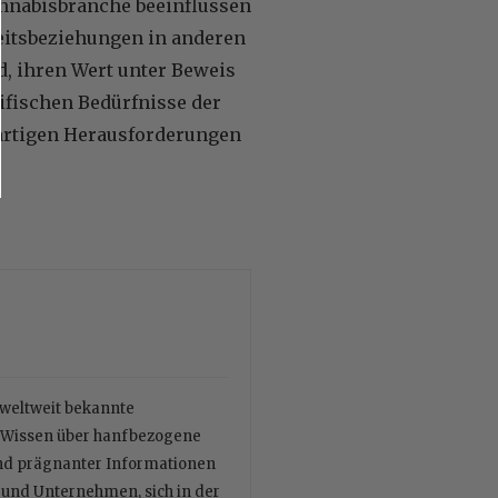
annabisbranche beeinflussen
beitsbeziehungen in anderen
, ihren Wert unter Beweis
ifischen Bedürfnisse der
artigen Herausforderungen
r weltweit bekannte
es Wissen über hanfbezogene
und prägnanter Informationen
n und Unternehmen, sich in der