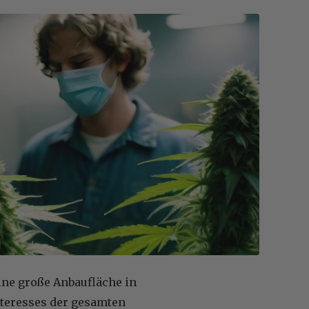
ine große Anbaufläche in
nteresses der gesamten