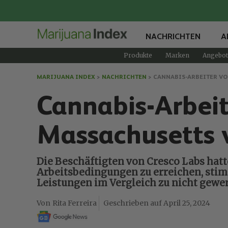
NACHRICHTEN
A
Produkte
Marken
Angebot
MARIJUANA INDEX
>
NACHRICHTEN
>
CANNABIS-ARBEITER VO
Cannabis-Arbeit
Massachusetts v
Die Beschäftigten von Cresco Labs hatt
Arbeitsbedingungen zu erreichen, sti
Leistungen im Vergleich zu nicht gewer
Rita Ferreira
April 25, 2024