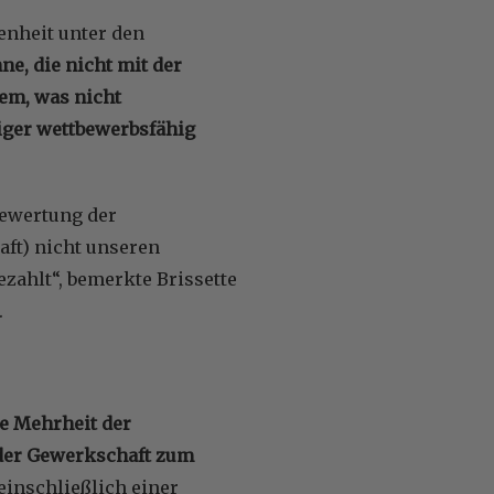
enheit unter den
ne, die nicht mit der
dem, was nicht
iger wettbewerbsfähig
bewertung der
aft) nicht unseren
ezahlt“, bemerkte Brissette
.
e Mehrheit der
 der Gewerkschaft zum
einschließlich einer