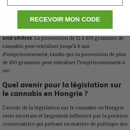
un cadre privé peut avoir des répercussions
juridiques.
RECEVOIR MON CODE
Les peines encourues en cas d’infraction à ces lois
sont sévères
. La possession de 12 à 100 grammes de
cannabis peut entraîner jusqu’à 8 ans
d’emprisonnement, tandis que la possession de plus
de 100 grammes peut entraîner l’emprisonnement à
vie.
Quel avenir pour la législation sur
le cannabis en Hongrie ?
L’avenir de la législation sur le cannabis en Hongrie
reste incertain et largement influencé par la position
conservatrice qui prévaut en matière de politique des