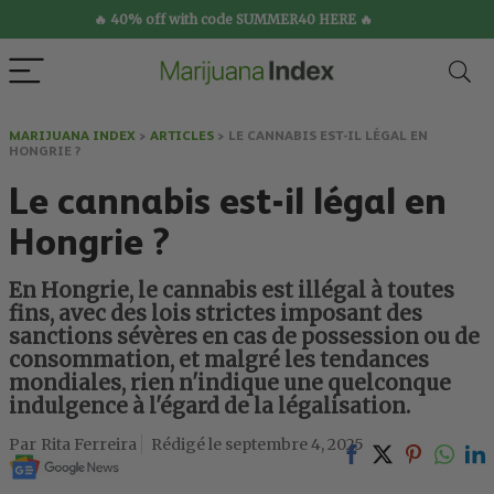
🔥 40% off with code SUMMER40 HERE 🔥
MARIJUANA INDEX
>
ARTICLES
>
LE CANNABIS EST-IL LÉGAL EN
HONGRIE ?
Le cannabis est-il légal en
Hongrie ?
En Hongrie, le cannabis est illégal à toutes
fins, avec des lois strictes imposant des
sanctions sévères en cas de possession ou de
consommation, et malgré les tendances
mondiales, rien n'indique une quelconque
indulgence à l'égard de la légalisation.
Rita Ferreira
septembre 4, 2025