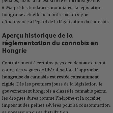
pénales, mais la loi est stricte et intransigeante.
Malgré les tendances mondiales, la législation
hongroise actuelle ne montre aucun signe
d’indulgence à l’égard de la légalisation du cannabis.
Aperçu historique de la
réglementation du cannabis en
Hongrie
Contrairement à certains pays occidentaux qui ont
connu des vagues de libéralisation, l
‘approche
hongroise du cannabis est restée constamment
rigide
. Dès les premiers jours de la législation, le
gouvernement hongrois a classé le cannabis parmi
les drogues dures comme l’héroïne et la cocaïne,
imposant des peines sévères pour sa consommation,
sa possession ou sa distribution.