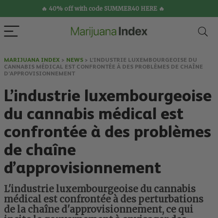
🔥 40% off with code SUMMER40 HERE 🔥
MARIJUANA INDEX
>
NEWS
>
L’INDUSTRIE LUXEMBOURGEOISE DU
CANNABIS MÉDICAL EST CONFRONTÉE À DES PROBLÈMES DE CHAÎNE
D’APPROVISIONNEMENT
L’industrie luxembourgeoise
du cannabis médical est
confrontée à des problèmes
de chaîne
d’approvisionnement
L'industrie luxembourgeoise du cannabis
médical est confrontée à des perturbations
de la chaîne d'approvisionnement, ce qui