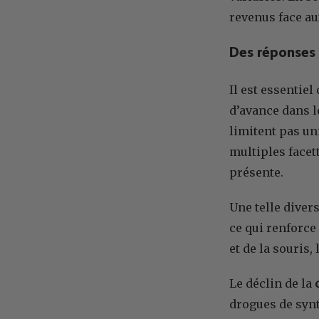
revenus face au
Des réponses 
Il est essentie
d’avance dans l
limitent pas un
multiples facet
présente.
Une telle diver
ce qui renforce
et de la souris,
Le déclin de la
drogues de synt