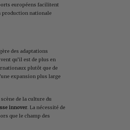
orts européens facilitent
 production nationale
ggère des adaptations
vent qu’il est de plus en
rnationaux plutôt que de
d’une expansion plus large
 scène de la culture du
esse innover
. La nécessité de
alors que le champ des