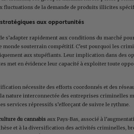
x fluctuations de la demande de produits illicites spéci
stratégiques aux opportunités
l de s’adapter rapidement aux conditions du marché pou
e monde souterrain compétitif. C’est pourquoi les crim
iquement aux stupéfiants. Leur implication dans des op
tes met en évidence leur capacité à exploiter toute oppor
sification nécessite des efforts coordonnés et des résea
 la nature interconnectée des entreprises criminelles mo
 les services répressifs s’efforçant de suivre le rythme.
culture du cannabis
aux Pays-Bas, associé à l’augmentat
hèse et à la diversification des activités criminelles, 