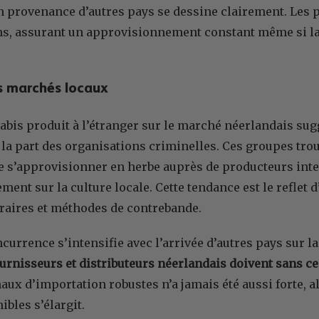
 provenance d’autres pays se dessine clairement. Les p
ns, assurant un approvisionnement constant même si la
s marchés locaux
nabis produit à l’étranger sur le marché néerlandais su
 la part des organisations criminelles. Ces groupes trou
e s’approvisionner en herbe auprès de producteurs inte
ent sur la culture locale. Cette tendance est le reflet 
éraires et méthodes de contrebande.
currence s’intensifie avec l’arrivée d’autres pays sur la
urnisseurs et distributeurs néerlandais doivent sans c
aux d’importation robustes n’a jamais été aussi forte, 
ibles s’élargit.