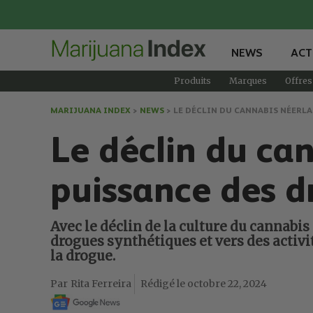
NEWS
ACT
Produits
Marques
Offres
MARIJUANA INDEX
>
NEWS
>
LE DÉCLIN DU CANNABIS NÉERLA
Le déclin du ca
puissance des d
Avec le déclin de la culture du cannabi
drogues synthétiques et vers des activit
la drogue.
Rita Ferreira
octobre 22, 2024