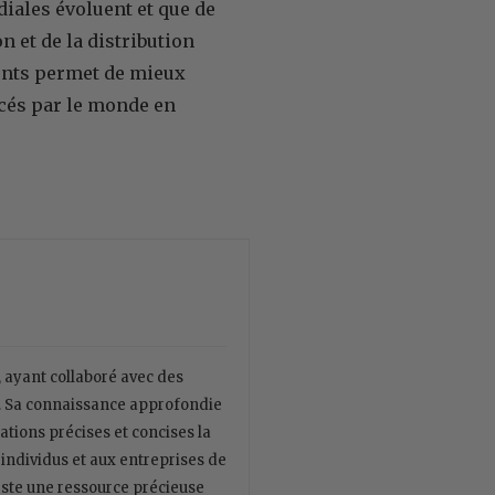
iales évoluent et que de
 et de la distribution
ents permet de mieux
cés par le monde en
, ayant collaboré avec des
. Sa connaissance approfondie
ations précises et concises la
 individus et aux entreprises de
este une ressource précieuse