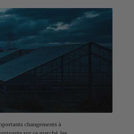
mportants changements à
dominante sur ce marché, les