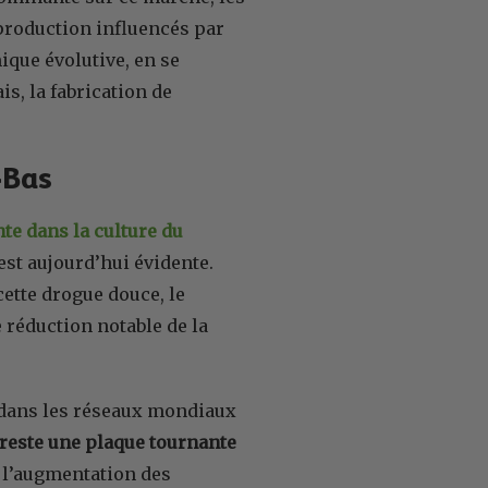
roduction influencés par
ique évolutive, en se
s, la fabrication de
-Bas
te dans la culture du
st aujourd’hui évidente.
cette drogue douce, le
 réduction notable de la
l dans les réseaux mondiaux
 reste une plaque tournante
à l’augmentation des