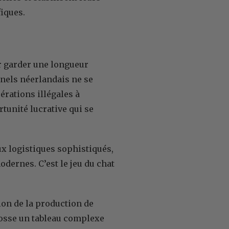
fiques.
r garder une longueur
inels néerlandais ne se
érations illégales à
tunité lucrative qui se
ux logistiques sophistiqués,
dernes. C’est le jeu du chat
ion de la production de
brosse un tableau complexe