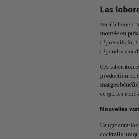
Les labor
Parallèlement a
montée en puis
répressifs font
répondre aux d
Ces laboratoire
production en f
marges bénéfici
ce qui les rend
Nouvelles va
L’augmentation
cocktails uniqu