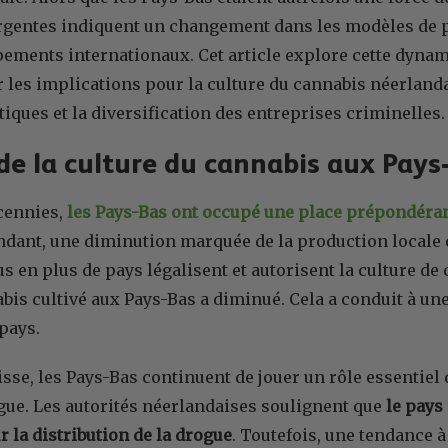
gentes indiquent un changement dans les modèles de p
ements internationaux. Cet article explore cette dynam
 les implications pour la culture du cannabis néerlandai
iques et la diversification des entreprises criminelles.
 de la culture du cannabis aux Pays
cennies,
les Pays-Bas ont occupé une place prépondéran
ndant, une diminution marquée de la production locale e
s en plus de pays légalisent et autorisent la culture de 
bis cultivé aux Pays-Bas a diminué. Cela a conduit à une
 pays.
isse, les Pays-Bas continuent de jouer un rôle essentie
ogue. Les autorités néerlandaises soulignent que
le pays
 la distribution de la drogue
. Toutefois, une tendance 