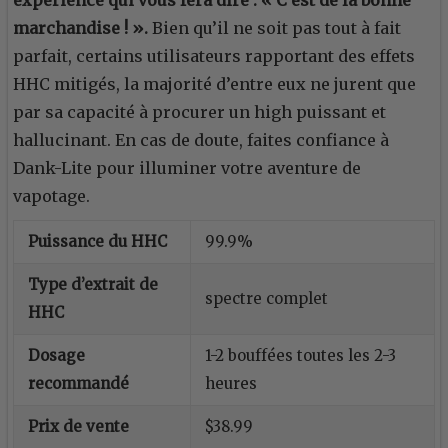
expérience qui vous fera dire : « C’est de la bonne
marchandise ! ».
Bien qu’il ne soit pas tout à fait
parfait, certains utilisateurs rapportant des effets
HHC mitigés, la majorité d’entre eux ne jurent que
par sa capacité à procurer un high puissant et
hallucinant. En cas de doute, faites confiance à
Dank-Lite pour illuminer votre aventure de
vapotage.
Puissance du HHC
99.9%
Type d’extrait de
spectre complet
HHC
Dosage
1-2 bouffées toutes les 2-3
recommandé
heures
Prix de vente
$38.99