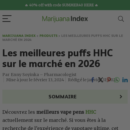
🔥 40% off with code SUMMER40 HERE 🔥
MARIJUANA INDEX
>
PRODUITS
>
LES MEILLEURES PUFFS HHC SUR LE
MARCHÉ EN 2024
Les meilleures puffs HHC
sur le marché en 2026
Enny Soyinka – Pharmacologist
février 13, 2024
janvier 31, 2024
SOMMAIRE
Découvrez les
meilleurs vape pens
HHC
actuellement sur le marché. Si vous êtes à la
recherche de l’expérience de vapotage ultime, cet