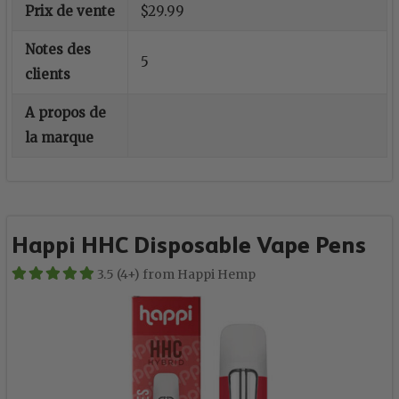
Prix de vente
$29.99
Notes des
5
clients
A propos de
la marque
Happi HHC Disposable Vape Pens
3.5 (4+) from Happi Hemp