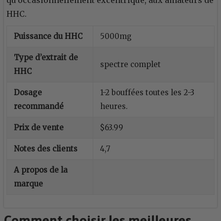
qu’occasionnellement excentrique, aux amateurs de
HHC.
Puissance du HHC
5000mg
Type d’extrait de
spectre complet
HHC
Dosage
1-2 bouffées toutes les 2-3
recommandé
heures.
Prix de vente
$63.99
Notes des clients
4,7
A propos de la
marque
Comment choisir les meilleures