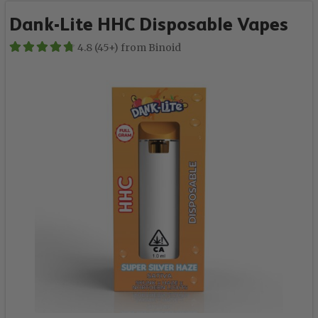
Dank-Lite HHC Disposable Vapes
4.8 (45+) from Binoid