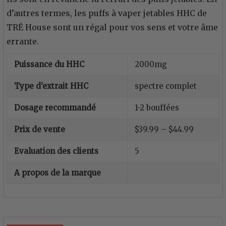
d’autres termes, les puffs à vaper jetables HHC de
TRĒ House sont un régal pour vos sens et votre âme
errante.
Puissance du HHC
2000mg
Type d’extrait HHC
spectre complet
Dosage recommandé
1-2 bouffées
Prix de vente
$39.99 – $44.99
Evaluation des clients
5
A propos de la marque