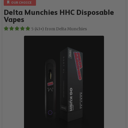
OUR CHOICE
Delta Munchies HHC Disposable
Vapes
5 (43+) from Delta Munchies