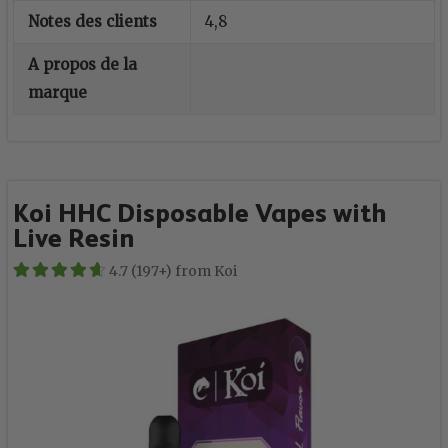
Notes des clients
4,8
A propos de la
marque
Koi HHC Disposable Vapes with
Live Resin
4.7 (197+) from Koi